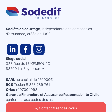
Société de courtage
, indépendante des compagnies
d’assurance, créée en 1990
Siège social
328 Rue du LUXEMBOURG
83500 La-Seyne-sur-Mer.
SARL
au capital de 150000€
RCS
Toulon B 353 789 761.
Orias
n°07004993.
Garantie Financière et Assurance Responsabilité Civile
conformes aux codes des assurances.
Contact & rendez-vous