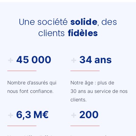
Une société
, des
solide
clients
fidèles
+
45 000
+
34 ans
Nombre d’assurés qui
Notre âge : plus de
nous font confiance.
30 ans au service de nos
clients.
+
6,3 M€
+
200